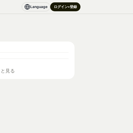
Language
ログイン•登録
っと見る