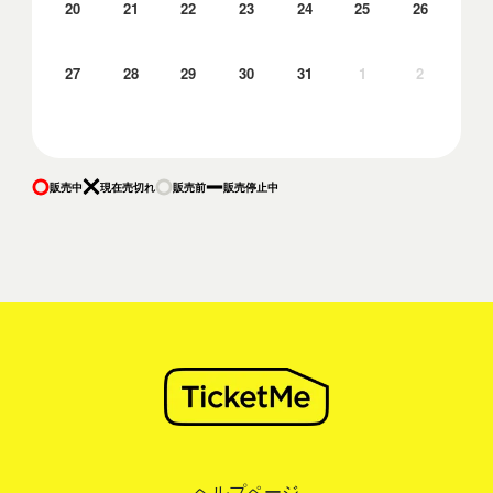
20
21
22
23
24
25
26
27
28
29
30
31
1
2
販売中
現在売切れ
販売前
販売停止中
ヘルプページ