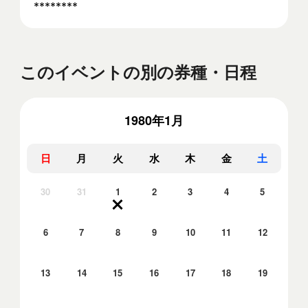
********
このイベントの別の券種・日程
1980年1月
日
月
火
水
木
金
土
30
31
1
2
3
4
5
6
7
8
9
10
11
12
13
14
15
16
17
18
19