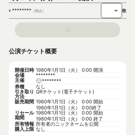
********
枚
¥
（税込）
公演チケット概要
開催日時
1980年1月1日（火） 0:00
開演
会場
********
主催
********
券種
なし
引き取り
QRチケット(電子チケット)
方法
販売期間
1980年1月1日（火） 0:00
開始
1980年1月1日（火） 0:00
終了
リセール
1980年1月1日（火） 0:00
開始
期間
1980年1月1日（火） 0:00
終了
所有情報
所有者のニックネームを公開
購入上限
なし