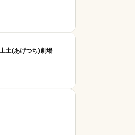
n上土(あげつち)劇場