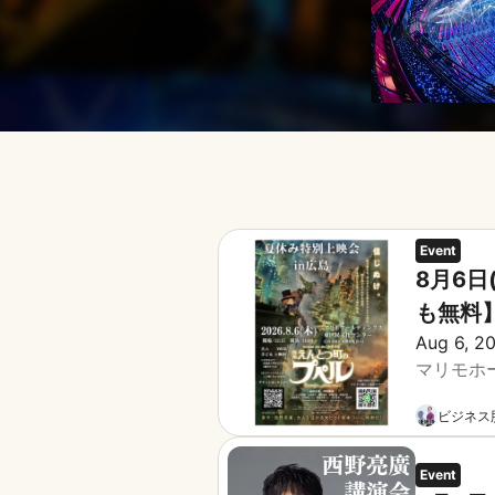
Event
8月6
も無料
Aug 6, 2
マリモホ
ビジネス
Event