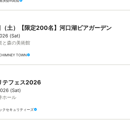
講演会in高知
9日（土）【限定200名】河口湖ビアガーデン
026 (Sat)
楽と森の美術館
HIMNEY TOWN
テフェス2026
026 (Sat)
井ホール
ックセキュリティーズ