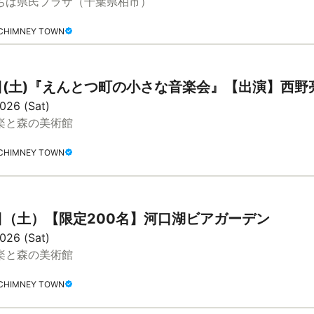
ちば県民プラザ（千葉県柏市）
HIMNEY TOWN
5日(土)『えんとつ町の小さな音楽会』【出演】西野
026 (Sat)
楽と森の美術館
HIMNEY TOWN
5日（土）【限定200名】河口湖ビアガーデン
026 (Sat)
楽と森の美術館
HIMNEY TOWN