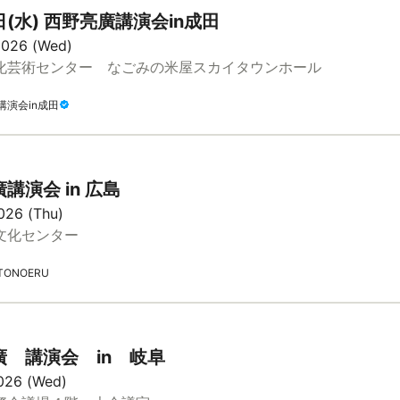
日(水) 西野亮廣講演会in成田
2026 (Wed)
化芸術センター なごみの米屋スカイタウンホール
講演会in成田
講演会 in 広島
026 (Thu)
文化センター
ONOERU
廣 講演会 in 岐阜
2026 (Wed)