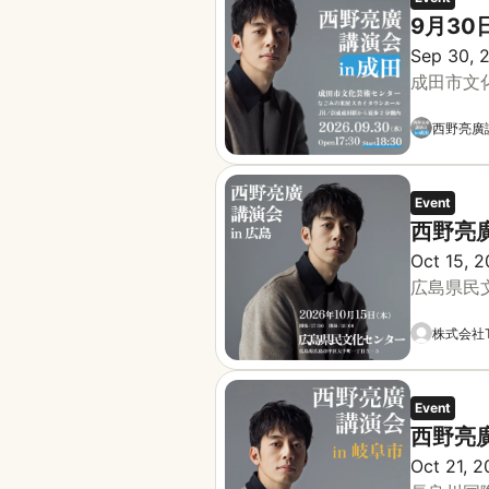
9月30
Sep 30, 
成田市文
西野亮廣
Event
西野亮廣
Oct 15, 2
広島県民
株式会社T
Event
西野亮
Oct 21, 