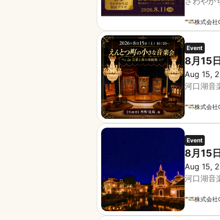
さわやか
株式会社C
Event
8月1
Aug 15, 2
河口湖音
株式会社C
Event
8月1
Aug 15, 2
河口湖音
株式会社C