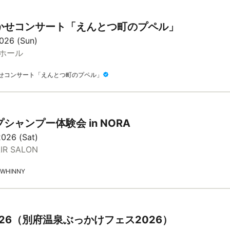
かせコンサート「えんとつ町のプペル」
2026 (Sun)
 ホール
せコンサート「えんとつ町のプペル」
シャンプー体験会 in NORA
2026 (Sat)
IR SALON
WHINNY
026（別府温泉ぶっかけフェス2026）