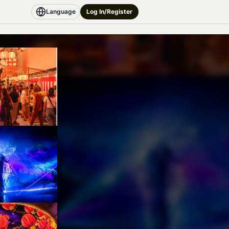
Language
Log In/Register