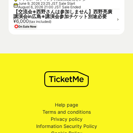
June 9, 2026 23:25 JST Sale Start
August 6, 2026 21:00 JST Sale Ended
【交流会※西野さんは参加しません】西野亮廣
講演会in広島※講演会参加チケット別途必要
¥6,000
(tax included)
On Sale Now
Help page
Terms and conditions
Privacy policy
Information Security Policy