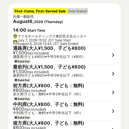
First-Come, First-Served Sale
Sale Ended
先着一般販売
August
6
,
2026
(
Thursday
)
14
:
00
Start Time
マリモホールディングス東区民文化センター
July 7, 2026 15:52 JST Sale Start
August 6, 2026 15:45 JST Sale Ended
通路席(大人¥1,500、子ども¥800)
¥1,500
(tax included)
通路席(子ども¥800)※中学3年生以下（¥800）
Sold Out
最前列(大人¥1,500、子ども¥800)
¥1,500
(tax included)
最前列(子ども¥800)※中学3年生以下（¥800）
Sold Out
前方席(大人¥800、子ども：無料)
¥800
(tax included)
前方席(子ども：無料)※中学3年生以下（¥0）
Sold Out
中列席(大人¥800、子ども：無料)
¥800
(tax included)
中列席(子ども：無料)※中学3年生以下（¥0）
Sold Out
後方席(大人¥800、子ども：無料)
¥800
(tax included)