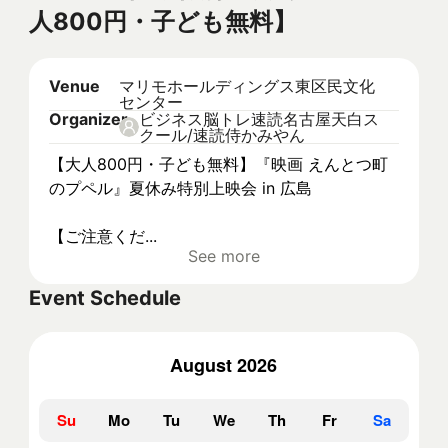
人800円・子ども無料】
Venue
マリモホールディングス東区民文化
センター
Organizer
ビジネス脳トレ速読名古屋天白ス
クール/速読侍かみやん
【大人800円・子ども無料】『映画 えんとつ町
のプペル』夏休み特別上映会 in 広島
【ご注意くだ...
See more
Event Schedule
August 2026
Su
Mo
Tu
We
Th
Fr
Sa