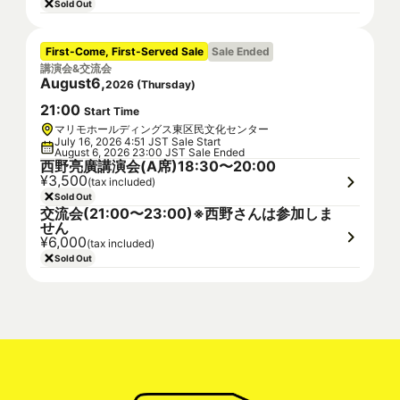
Sold Out
First-Come, First-Served Sale
Sale Ended
講演会&交流会
August
6
,
2026
(
Thursday
)
21
:
00
Start Time
マリモホールディングス東区民文化センター
July 16, 2026 4:51 JST Sale Start
August 6, 2026 23:00 JST Sale Ended
西野亮廣講演会(A席)18:30〜20:00
¥3,500
(tax included)
Sold Out
交流会(21:00〜23:00)※西野さんは参加しま
せん
¥6,000
(tax included)
Sold Out