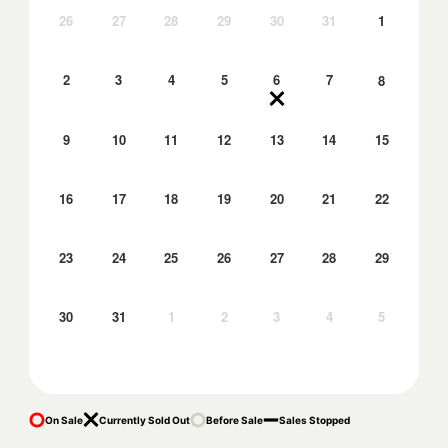
26
27
28
29
30
31
1
2
3
4
5
6
7
8
9
10
11
12
13
14
15
16
17
18
19
20
21
22
23
24
25
26
27
28
29
30
31
1
2
3
4
5
On Sale
Currently Sold Out
Before Sale
Sales Stopped