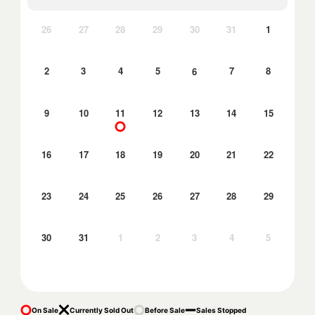
26
27
28
29
30
31
1
2
3
4
5
7
8
6
9
10
11
12
13
14
15
16
17
18
19
20
21
22
23
24
25
26
27
28
29
30
31
1
2
3
4
5
On Sale
Currently Sold Out
Before Sale
Sales Stopped