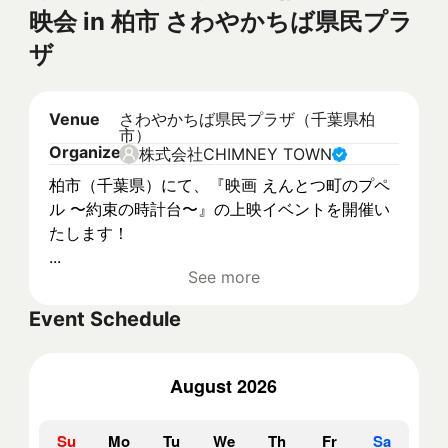
映会 in 柏市 さわやかちば県民プラ
ザ
Venue
さわやかちば県民プラザ（千葉県柏
市）
Organizer
株式会社CHIMNEY TOWN
柏市（千葉県）にて、『映画 えんとつ町のプペ
ル 〜約束の時計台〜』の上映イベントを開催い
たします！
...
See more
Event Schedule
August 2026
Su
Mo
Tu
We
Th
Fr
Sa