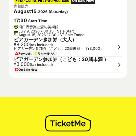
First-Come, First-Served Sale
On Sale Now
先着販売
August
15
,
2026
(
Saturday
)
17
:
30
Start Time
河口湖音楽と森の美術館
July 9, 2026 7:00 JST Sale Start
August 15, 2026 17:30 JST Sale Ended
ビアガーデン参加券（大人）
¥8,200
(tax included)
ビアガーデン参加券（こども：20歳未満）（¥3,000）
Few Left
リセールあり
ビアガーデン参加券（こども：20歳未満 ）
¥3,000
(tax included)
On Sale Now