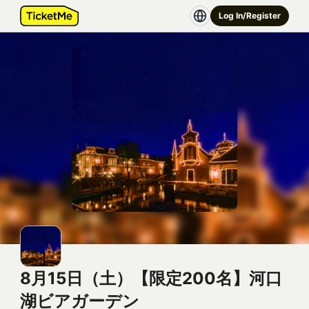
Log In/Register
8月15日（土）【限定200名】河口
湖ビアガーデン