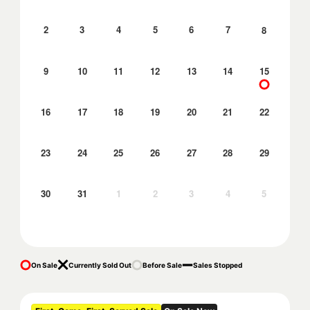
2
3
4
5
6
7
8
9
10
11
12
13
14
15
16
17
18
19
20
21
22
23
24
25
26
27
28
29
30
31
1
2
3
4
5
On Sale
Currently Sold Out
Before Sale
Sales Stopped