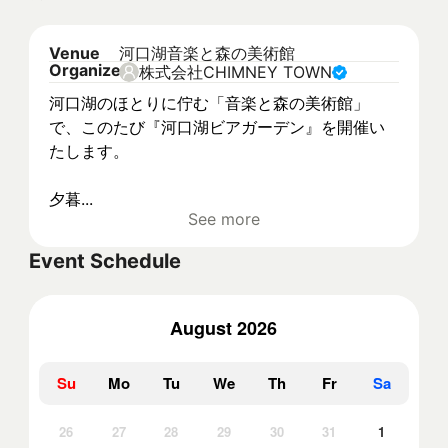
Venue
河口湖音楽と森の美術館
Organizer
株式会社CHIMNEY TOWN
河口湖のほとりに佇む「音楽と森の美術館」
で、このたび『河口湖ビアガーデン』を開催い
たします。
夕暮...
See more
Event Schedule
August 2026
Su
Mo
Tu
We
Th
Fr
Sa
26
27
28
29
30
31
1