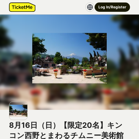
Log In/Register
8月16日（日）【限定20名】キン
コン西野とまわるチムニー美術館