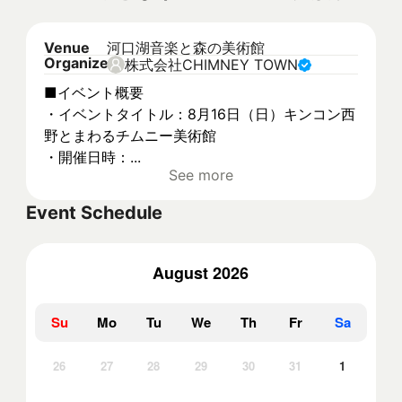
Venue
河口湖音楽と森の美術館
Organizer
株式会社CHIMNEY TOWN
■イベント概要
・イベントタイトル：8月16日（日）キンコン西
野とまわるチムニー美術館
・開催日時：...
See more
Event Schedule
August 2026
Su
Mo
Tu
We
Th
Fr
Sa
26
27
28
29
30
31
1